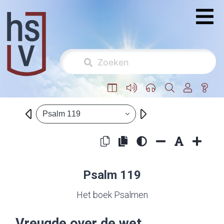
Psalm 119
Psalm 119
Het boek Psalmen
Vreugde over de wet