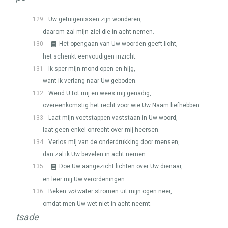
129
Uw getuigenissen zijn wonderen,
daarom zal mijn ziel die in acht nemen.
130
Het opengaan van Uw woorden geeft licht,
het schenkt eenvoudigen inzicht.
131
Ik sper mijn mond open en hijg,
want ik verlang naar Uw geboden.
132
Wend U tot mij en wees mij genadig,
overeenkomstig het recht voor wie Uw Naam liefhebben.
133
Laat mijn voetstappen vaststaan in Uw woord,
laat geen enkel onrecht over mij heersen.
134
Verlos mij van de onderdrukking door mensen,
dan zal ik Uw bevelen in acht nemen.
135
Doe Uw aangezicht lichten over Uw dienaar,
en leer mij Uw verordeningen.
136
Beken
vol
water stromen uit mijn ogen neer,
omdat men Uw wet niet in acht neemt.
tsade