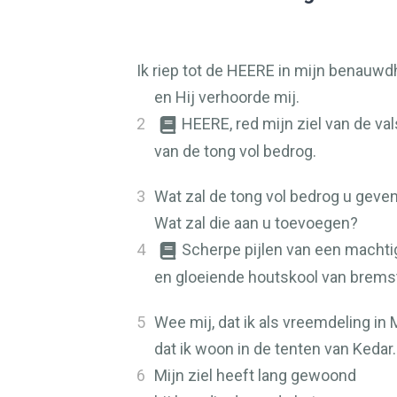
Ik riep tot de
HEERE
in mijn benauwdh
en Hij verhoorde mij.
2
HEERE
, red mijn ziel van de val
van de tong vol bedrog.
3
Wat zal de tong vol bedrog u geve
Wat zal die aan u toevoegen?
4
Scherpe pijlen van een machti
en gloeiende houtskool van bremst
5
Wee mij, dat ik als vreemdeling in 
dat ik woon in de tenten van Kedar.
6
Mijn ziel heeft lang gewoond