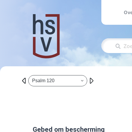
Ove
Psalm 120
Gebed om bescherming