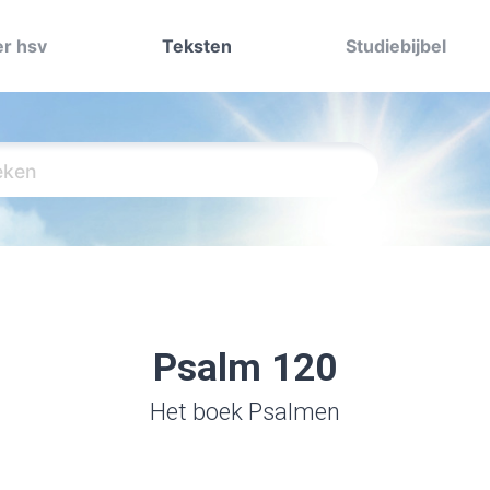
r hsv
Teksten
Studiebijbel
Psalm 120
Het boek Psalmen