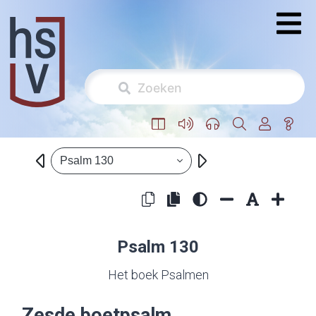
Psalm 130
Psalm 130
Het boek Psalmen
Zesde boetpsalm