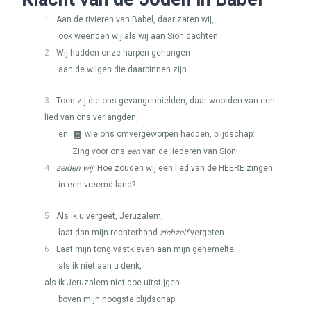
1
Aan de rivieren van Babel, daar zaten wij,
ook weenden wij als wij aan Sion dachten.
2
Wij hadden onze harpen gehangen
aan de wilgen die daarbinnen zijn.
3
Toen zij die ons gevangenhielden, daar woorden van een
lied van ons verlangden,
en
wie ons omvergeworpen hadden, blijdschap:
Zing voor ons
een
van de liederen van Sion!
4
zeiden wij:
Hoe zouden wij een lied van de
HEERE
zingen
in een vreemd land?
5
Als ik u vergeet, Jeruzalem,
laat dan mijn rechterhand
zichzelf
vergeten.
6
Laat mijn tong vastkleven aan mijn gehemelte,
als ik niet aan u denk,
als ik Jeruzalem niet doe uitstijgen
boven mijn hoogste blijdschap.