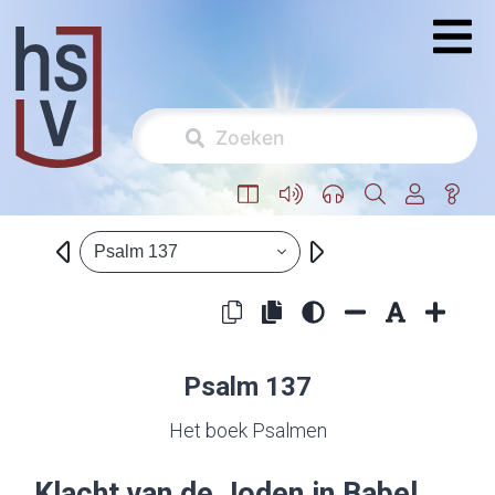
Psalm 137
Psalm 137
Het boek Psalmen
Klacht van de Joden in Babel