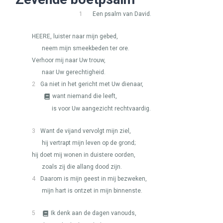
1
Een psalm van David.
HEERE
, luister naar mijn gebed,
neem mijn smeekbeden ter ore.
Verhoor mij naar Uw trouw,
naar Uw gerechtigheid.
2
Ga niet in het gericht met Uw dienaar,
want niemand die leeft,
is voor Uw aangezicht rechtvaardig.
3
Want de vijand vervolgt mijn ziel,
hij vertrapt mijn leven op de grond;
hij doet mij wonen in duistere oorden,
zoals zij die allang dood zijn.
4
Daarom is mijn geest in mij bezweken,
mijn hart is ontzet in mijn binnenste.
5
Ik denk aan de dagen vanouds,