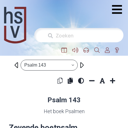
Psalm 143
Psalm 143
Het boek Psalmen
Zevende boetpsalm