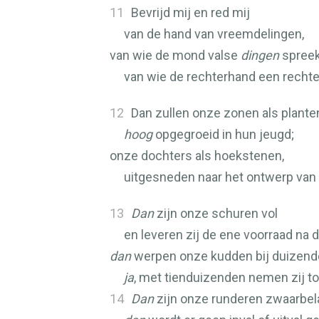
11
Bevrijd mij en red mij
van de hand van vreemdelingen,
van wie de mond valse
dingen
spreek
van wie de rechterhand een rechte
12
Dan zullen onze zonen als planten
hoog
opgegroeid in hun jeugd;
onze dochters als hoekstenen,
uitgesneden naar het ontwerp van 
13
Dan
zijn onze schuren vol
en leveren zij de ene voorraad na 
dan
werpen onze kudden bij duizend
ja
, met tienduizenden nemen zij to
14
Dan
zijn onze runderen zwaarbel