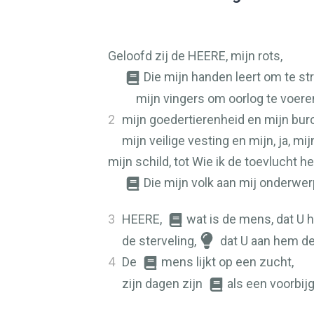
Geloofd zij de
HEERE
, mijn rots,
Die mijn handen leert om te str
mijn vingers om oorlog te voere
2
mijn goedertierenheid en mijn burc
mijn veilige vesting en mijn, ja, mij
mijn schild, tot Wie ik de toevlucht 
Die mijn volk aan mij onderwer
3
HEERE
,
wat is de mens, dat U 
de sterveling,
dat U aan hem d
4
De
mens lijkt op een zucht,
zijn dagen zijn
als een voorbi