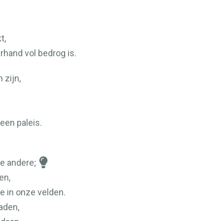
t,
rhand vol bedrog is.
 zijn,
een paleis.
de andere;
en,
e in onze velden.
aden,