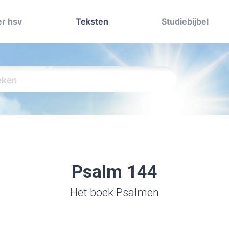
r hsv
Teksten
Studiebijbel
Psalm 144
Het boek Psalmen