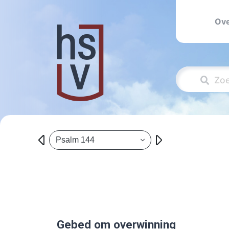
Ove
Psalm 144
Gebed om overwinning