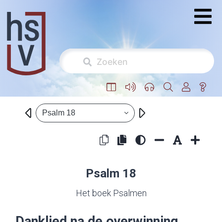
Psalm 18
Psalm 18
Het boek Psalmen
Danklied na de overwinning