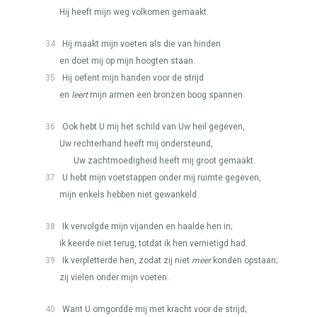
Hij heeft mijn weg volkomen gemaakt.
34
Hij maakt mijn voeten als die van hinden
en doet mij op mijn hoogten staan.
35
Hij oefent mijn handen voor de strijd
en
leert
mijn armen een bronzen boog spannen.
36
Ook hebt U mij het schild van Uw heil gegeven,
Uw rechterhand heeft mij ondersteund,
Uw zachtmoedigheid heeft mij groot gemaakt.
37
U hebt mijn voetstappen onder mij ruimte gegeven,
mijn enkels hebben niet gewankeld.
38
Ik vervolgde mijn vijanden en haalde hen in;
ik keerde niet terug, totdat ik hen vernietigd had.
39
Ik verpletterde hen, zodat zij niet
meer
konden opstaan;
zij vielen onder mijn voeten.
40
Want U omgordde mij met kracht voor de strijd;