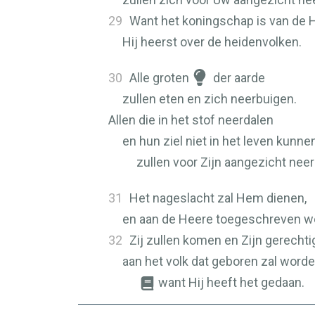
29
Want het koningschap is van de
Hij heerst over de heidenvolken.
30
Alle groten
der aarde
zullen eten en zich neerbuigen.
Allen die in het stof neerdalen
en hun ziel niet in het leven kunn
zullen voor Zijn aangezicht nee
31
Het nageslacht zal Hem dienen,
en aan de Heere toegeschreven wor
32
Zij zullen komen en Zijn gerecht
aan het volk dat geboren zal worde
want Hij heeft het gedaan.