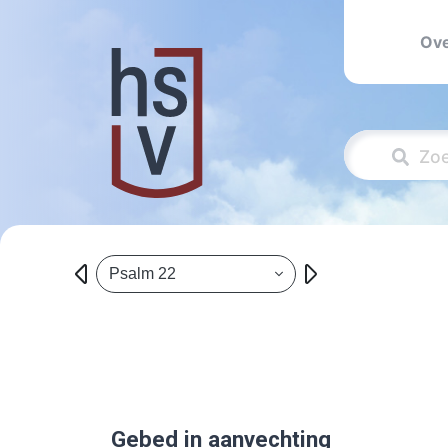
Ove
Psalm 22
Gebed in aanvechting