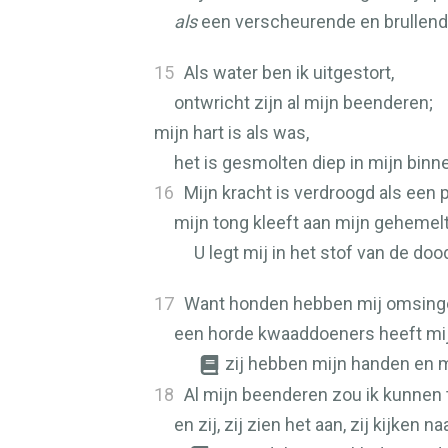
als
een verscheurende en brullend
15
Als water ben ik uitgestort,
ontwricht zijn al mijn beenderen;
mijn hart is als was,
het is gesmolten diep in mijn binn
16
Mijn kracht is verdroogd als een 
mijn tong kleeft aan mijn gehemelt
U legt mij in het stof van de doo
17
Want honden hebben mij omsinge
een horde kwaaddoeners heeft mi
zij hebben mijn handen en 
18
Al mijn beenderen zou ik kunnen t
en zij, zij zien het aan, zij kijken na