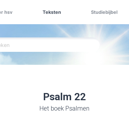
r hsv
Teksten
Studiebijbel
Psalm 22
Het boek Psalmen