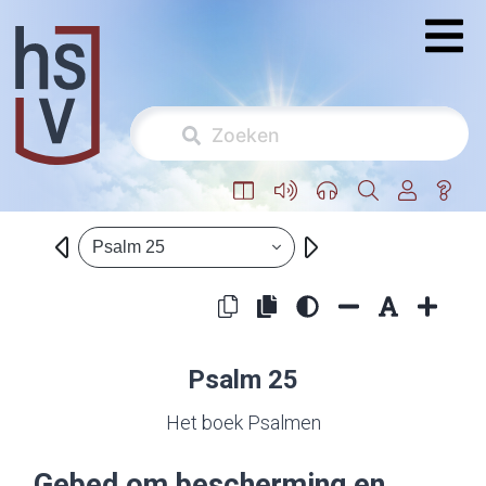
Psalm 25
Psalm 25
Het boek Psalmen
Gebed om bescherming en