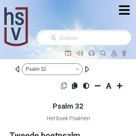
Psalm 32
Psalm 32
Het boek Psalmen
Tweede boetpsalm