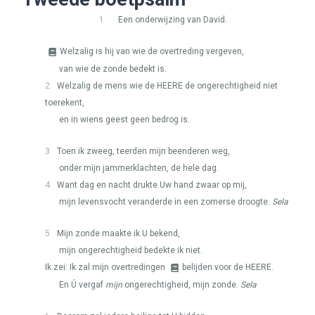
1
Een onderwijzing van David.
Welzalig is hij van wie de overtreding vergeven,
van wie de zonde bedekt is.
2
Welzalig de mens wie de
HEERE
de ongerechtigheid niet
toerekent,
en in wiens geest geen bedrog is.
3
Toen ik zweeg, teerden mijn beenderen weg,
onder mijn jammerklachten, de hele dag.
4
Want dag en nacht drukte Uw hand zwaar op mij,
mijn levensvocht veranderde in een zomerse droogte.
Sela
5
Mijn zonde maakte ik U bekend,
mijn ongerechtigheid bedekte ik niet.
Ik zei: Ik zal mijn overtredingen
belijden voor de
HEERE
.
En Ú vergaf
mijn
ongerechtigheid, mijn zonde.
Sela