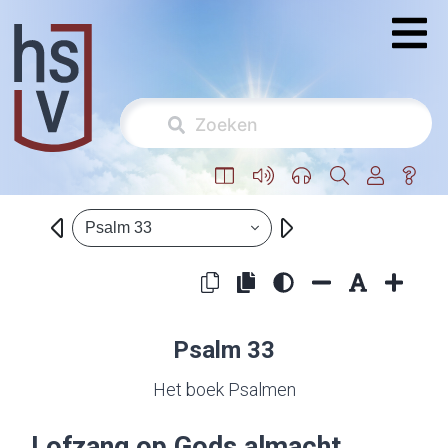
Psalm 33
Psalm 33
Het boek Psalmen
Lofzang op Gods almacht