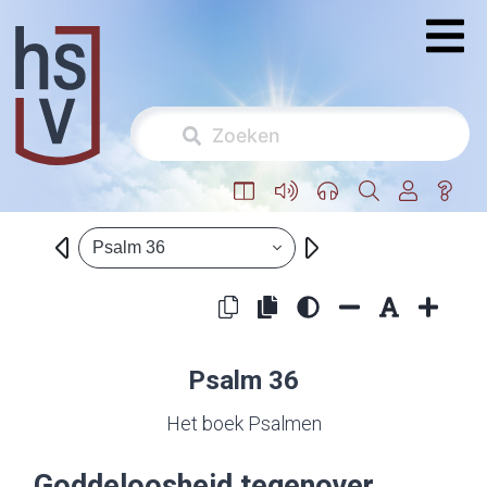
Psalm 36
Psalm 36
Het boek Psalmen
Goddeloosheid tegenover