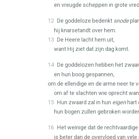
en vreugde scheppen in grote vred
12
De goddeloze bedenkt
snode
pla
hij knarsetandt over hem.
13
De Heere lacht hem uit,
want Hij ziet dat zijn dag komt.
14
De goddelozen hebben het zwaa
en hun boog gespannen,
om de ellendige en de arme neer te ve
om af te slachten wie oprecht wan
15
Hun zwaard zal in hun
eigen
hart 
hun bogen zullen gebroken worde
16
Het weinige dat de rechtvaardige
is beter dan de overvloed van vele