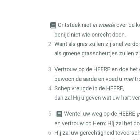
Ontsteek niet
in woede
over de 
benijd niet wie onrecht doen.
2
Want als gras zullen zij snel verdor
als groene grasscheutjes zullen zi
3
Vertrouw op de
HEERE
en doe het
bewoon de aarde en voed u
met
tr
4
Schep vreugde in de
HEERE
,
dan zal Hij u geven wat uw hart ver
5
Wentel uw weg op de
HEERE
g
en vertrouw op Hem: Híj zal het do
6
Hij zal uw gerechtigheid tevoorsc