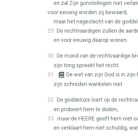
en zal Zijn gunstelingen niet verlat
voor eeuwig worden zij bewaard,
maar het nageslacht van de goddel
29
De rechtvaardigen zullen de aard
en voor eeuwig daarop wonen.
30
De mond van de rechtvaardige bren
zijn tong spreekt het recht.
31
De wet van zijn God is in zijn 
zijn schreden wankelen niet.
32
De goddeloze loert op de rechtv
en probeert hem te doden,
33
maar
de
HEERE
geeft hem niet ov
en verklaart hem niet schuldig, wa