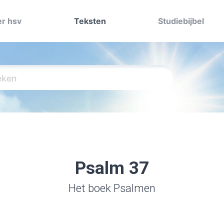
r hsv
Teksten
Studiebijbel
Psalm 37
Het boek Psalmen