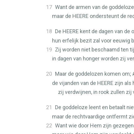
17
Want de armen van de goddeloze
maar de
HEERE
ondersteunt de rec
18
De
HEERE
kent de dagen van de 
hun erfelijk bezit zal voor eeuwig b
19
Zij worden niet beschaamd ten tij
in dagen van honger worden zij ve
20
Maar de goddelozen komen om;
de vijanden van de
HEERE
zijn als
zij verdwijnen, in rook zullen zij
21
De goddeloze leent en betaalt nie
maar de rechtvaardige ontfermt zi
22
Want wie door Hem zijn gezegend,