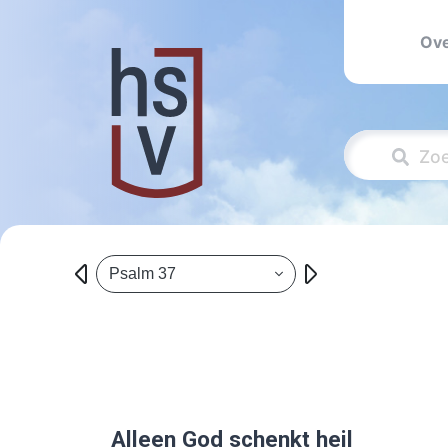
Ove
Psalm 37
Alleen God schenkt heil