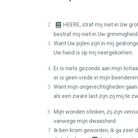
2
HEERE
, straf mij niet in Uw gro
bestraf mij niet in Uw grimmigheid
3
Want Uw pijlen zijn in mij gedrong
Uw hand is op mij neergekomen.
4
Er is niets gezonds aan mijn lich
er is geen vrede in mijn beendere
5
Want mijn ongerechtigheden gaan 
als een zware last zijn zij mij te 
6
Mijn wonden stinken, zij zijn vervu
vanwege mijn dwaasheid.
7
Ik ben krom geworden, ik ga zeer d