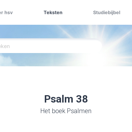
r hsv
Teksten
Studiebijbel
Psalm 38
Het boek Psalmen