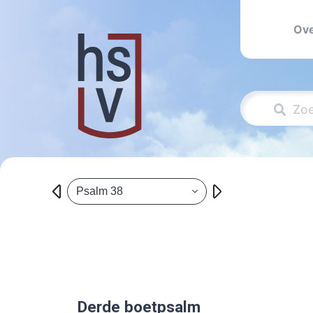
Ove
Psalm 38
Derde boetpsalm