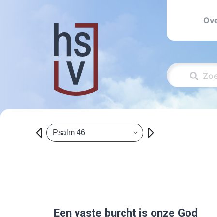
Ove
Psalm 46
Een vaste burcht is onze God