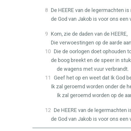
8
De
HEERE
van de legermachten is
de God van Jakob is voor ons een v
9
Kom, zie de daden van de
HEERE
,
Die verwoestingen op de aarde aan
10
Die de oorlogen doet ophouden tot
de boog breekt en de speer in stuk
de wagens met vuur verbrandt.
11
Geef het op en weet dat Ik God b
Ik zal geroemd worden onder de h
Ik zal geroemd worden op de aa
12
De
HEERE
van de legermachten i
de God van Jakob is voor ons een v