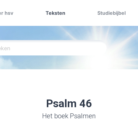
r hsv
Teksten
Studiebijbel
Psalm 46
Het boek Psalmen