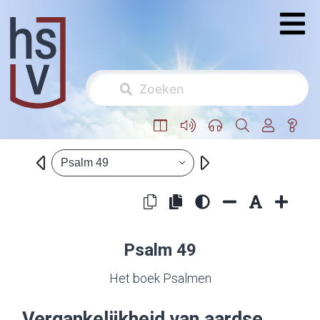
Psalm 49
Psalm 49
Het boek Psalmen
Vergankelijkheid van aardse