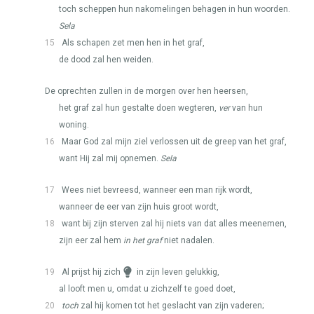
toch scheppen hun nakomelingen behagen in hun woorden.
Sela
15
Als schapen zet men hen in het graf,
de dood zal hen weiden.
De oprechten zullen in de morgen over hen heersen,
het graf zal hun gestalte doen wegteren,
ver
van hun
woning.
16
Maar God zal mijn ziel verlossen uit de greep van het graf,
want Hij zal mij opnemen.
Sela
17
Wees niet bevreesd, wanneer een man rijk wordt,
wanneer de eer van zijn huis groot wordt,
18
want bij zijn sterven zal hij niets van dat alles meenemen,
zijn eer zal hem
in het graf
niet nadalen.
19
Al prijst hij zich
in zijn leven gelukkig,
al looft men u, omdat u zichzelf te goed doet,
20
toch
zal hij komen tot het geslacht van zijn vaderen;