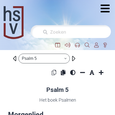
Psalm 5
Psalm 5
Het boek Psalmen
Morgenlied