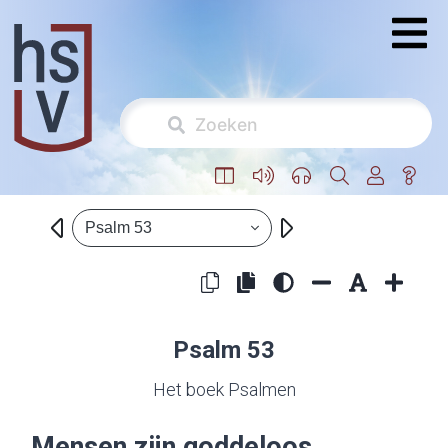
Psalm 53
Psalm 53
Het boek Psalmen
Mensen zijn goddeloos