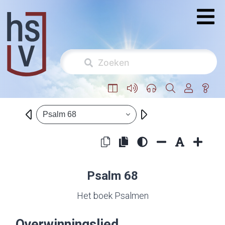
Psalm 68
Psalm 68
Het boek Psalmen
Overwinningslied