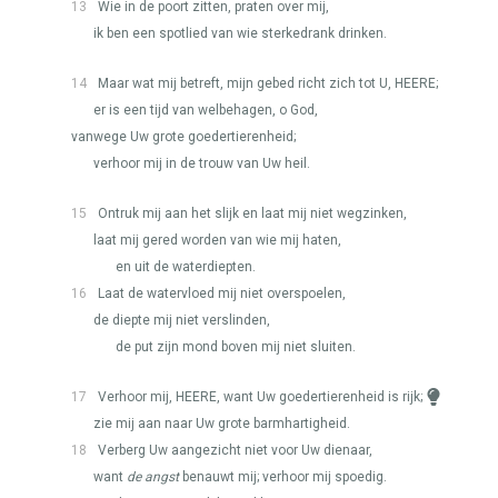
13
Wie in de poort zitten, praten over mij,
ik ben een spotlied van wie sterkedrank drinken.
14
Maar wat mij betreft, mijn gebed richt zich tot U,
HEERE
;
er is een tijd van welbehagen, o God,
vanwege Uw grote goedertierenheid;
verhoor mij in de trouw van Uw heil.
15
Ontruk mij aan het slijk en laat mij niet wegzinken,
laat mij gered worden van wie mij haten,
en uit de waterdiepten.
16
Laat de watervloed mij niet overspoelen,
de diepte mij niet verslinden,
de put zijn mond boven mij niet sluiten.
17
Verhoor mij,
HEERE
, want Uw goedertierenheid is rijk;
zie mij aan naar Uw grote barmhartigheid.
18
Verberg Uw aangezicht niet voor Uw dienaar,
want
de angst
benauwt mij; verhoor mij spoedig.