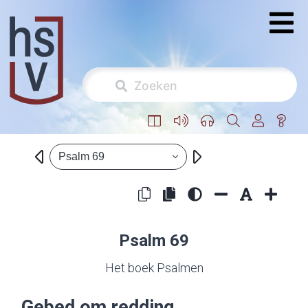
Psalm 69
Psalm 69
Het boek Psalmen
Gebed om redding