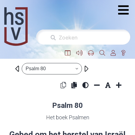
Psalm 80
Psalm 80
Het boek Psalmen
Gebed om het herstel van Israël