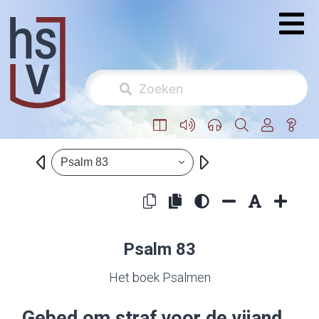
Psalm 83
Psalm 83
Het boek Psalmen
Gebed om straf voor de vijand