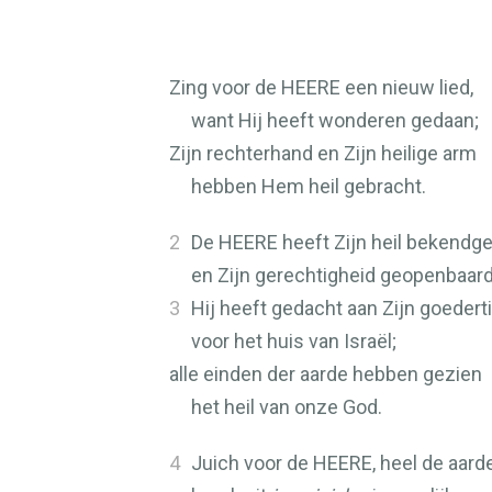
Zing voor de
HEERE
een nieuw lied,
want Hij heeft wonderen gedaan;
Zijn rechterhand en Zijn heilige arm
hebben Hem heil gebracht.
2
De
HEERE
heeft Zijn heil bekendg
en Zijn gerechtigheid geopenbaard
3
Hij heeft gedacht aan Zijn goedert
voor het huis van Israël;
alle einden der aarde hebben gezien
het heil van onze God.
4
Juich voor de
HEERE
, heel de aarde