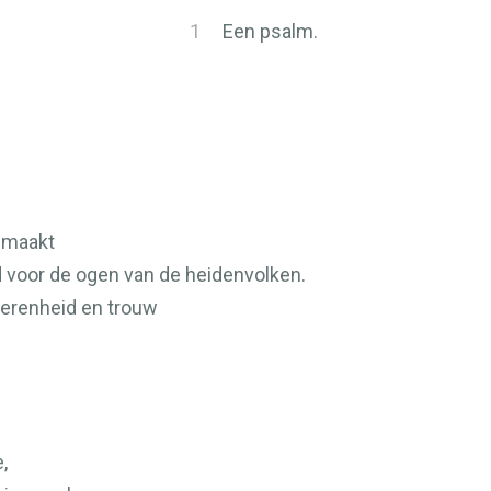
1
Een psalm.
emaakt
 voor de ogen van de heidenvolken.
ierenheid en trouw
,