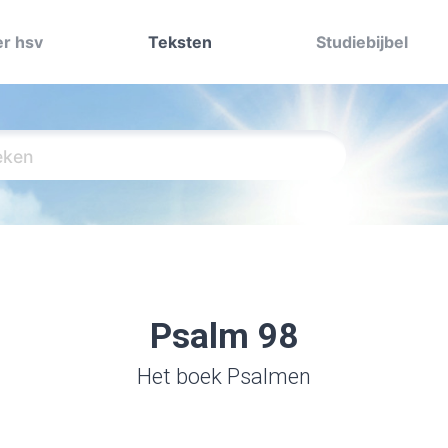
r hsv
Teksten
Studiebijbel
Psalm 98
Het boek Psalmen