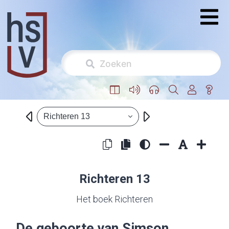
Richteren 13
Richteren 13
Het boek Richteren
De geboorte van Simson