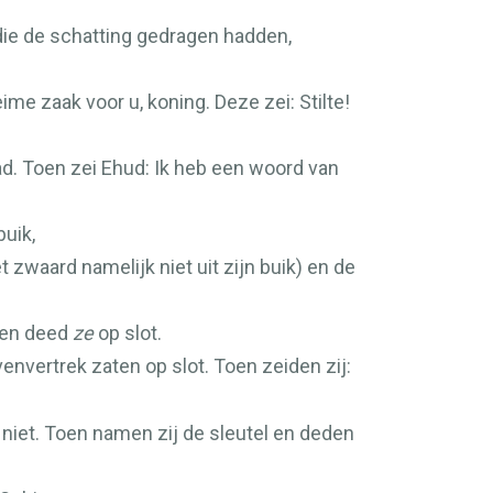
die de schatting gedragen hadden,
ime zaak voor u, koning. Deze zei: Stilte!
had. Toen zei Ehud: Ik heb een woord van
buik,
 zwaard namelijk niet uit zijn buik) en de
h en deed
ze
op slot.
envertrek zaten op slot. Toen zeiden zij:
 niet. Toen namen zij de sleutel en deden