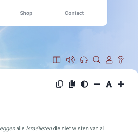
Shop
Contact
zeggen
alle
Israëlieten
die niet wisten van al