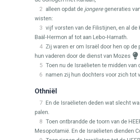
2
alleen opdat de
jongere
generaties van
wisten:
3
vijf vorsten van de Filistijnen, en al
Baäl-Hermon af tot aan Lebo-Hamath.
4
Zij waren er om Israël door hen op de
hun vaderen door de dienst van Mozes
5
Toen nu de Israëlieten te midden van 
6
namen zij hun dochters voor zich tot
Othniël
7
En de Israëlieten deden wat slecht wa
palen.
8
Toen ontbrandde de toorn van de
HEE
Mesopotamië. En de Israëlieten dienden Cu