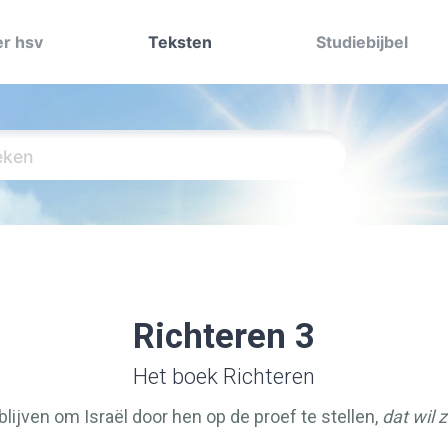
r hsv
Teksten
Studiebijbel
Richteren 3
Het boek Richteren
 blijven om Israël door hen op de proef te stellen,
dat wil 