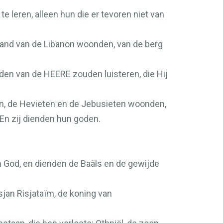
 leren, alleen hun die er tevoren niet van
ergland van de Libanon woonden, van de berg
boden van de
HEERE
zouden luisteren, die Hij
en, de Hevieten en de Jebusieten woonden,
En zij dienden hun goden.
n God, en dienden de Baäls en de gewijde
sjan Risjataïm, de koning van