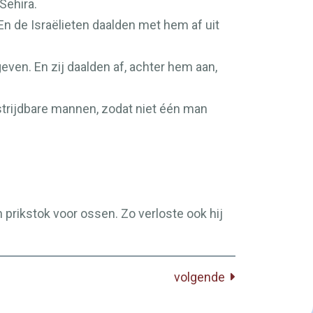
Sehira.
En de Israëlieten daalden met hem af uit
ven. En zij daalden af, achter hem aan,
strijdbare mannen, zodat niet één man
prikstok voor ossen. Zo verloste ook hij
volgende