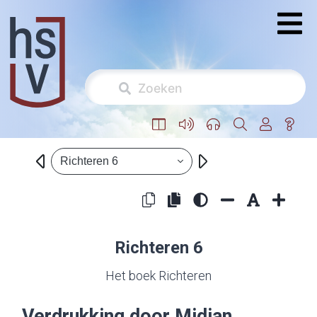
Richteren 6
Richteren 6
Het boek Richteren
Verdrukking door Midian