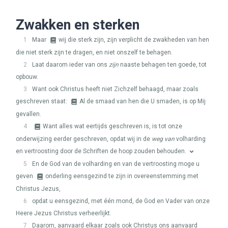
Zwakken en sterken
1
Maar
wij die sterk zijn, zijn verplicht de zwakheden van hen
die niet sterk zijn te dragen, en niet onszelf te behagen.
2
Laat daarom ieder van ons
zijn
naaste behagen ten goede, tot
opbouw.
3
Want ook Christus heeft niet Zichzelf behaagd, maar zoals
geschreven staat:
Al de smaad van hen die U smaden, is op Mij
gevallen.
4
Want alles wat eertijds geschreven is, is tot onze
onderwijzing eerder geschreven, opdat wij in de
weg van
volharding
en vertroosting door de Schriften de hoop zouden behouden.
5
En de God van de volharding en van de vertroosting moge u
geven
onderling eensgezind te zijn in overeenstemming met
Christus Jezus,
6
opdat u eensgezind, met één mond, de God en Vader van onze
Heere Jezus Christus verheerlijkt.
7
Daarom, aanvaard elkaar zoals ook Christus ons aanvaard