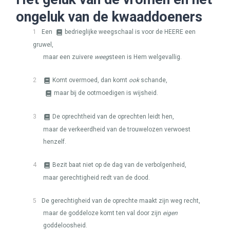
ongeluk van de kwaaddoeners
1
Een
bedrieglijke weegschaal is voor de
HEERE
een
gruwel,
maar een zuivere
weeg
steen is Hem welgevallig.
2
Komt overmoed, dan komt
ook
schande,
maar bij de ootmoedigen is wijsheid.
3
De oprechtheid van de oprechten leidt hen,
maar de verkeerdheid van de trouwelozen verwoest
henzelf.
4
Bezit baat niet op de dag van de verbolgenheid,
maar gerechtigheid redt van de dood.
5
De gerechtigheid van de oprechte maakt zijn weg recht,
maar de goddeloze komt ten val door zijn
eigen
goddeloosheid.