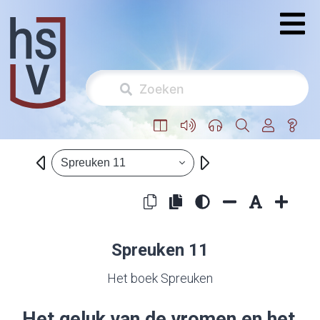
Spreuken 11
Spreuken 11
Het boek Spreuken
Het geluk van de vromen en het