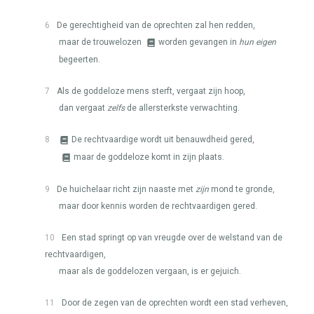
6
De gerechtigheid van de oprechten zal hen redden,
maar de trouwelozen
worden gevangen in
hun eigen
begeerten.
7
Als de goddeloze mens sterft, vergaat zijn hoop,
dan vergaat
zelfs
de allersterkste verwachting.
8
De rechtvaardige wordt uit benauwdheid gered,
maar de goddeloze komt in zijn plaats.
9
De huichelaar richt zijn naaste met
zijn
mond te gronde,
maar door kennis worden de rechtvaardigen gered.
10
Een stad springt op van vreugde over de welstand van de
rechtvaardigen,
maar als de goddelozen vergaan, is er gejuich.
11
Door de zegen van de oprechten wordt een stad verheven,