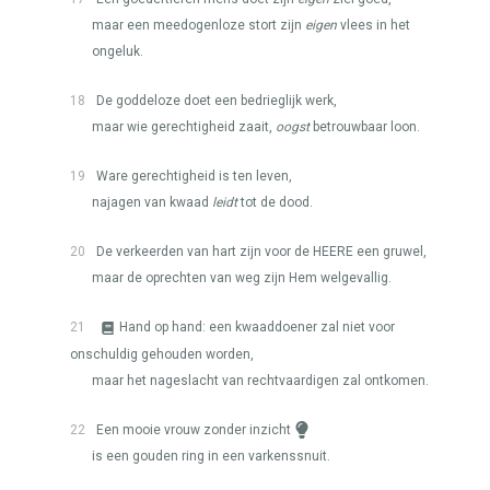
maar een meedogenloze stort zijn
eigen
vlees in het
ongeluk.
18
De goddeloze doet een bedrieglijk werk,
maar wie gerechtigheid zaait,
oogst
betrouwbaar loon.
19
Ware gerechtigheid is ten leven,
najagen van kwaad
leidt
tot de dood.
20
De verkeerden van hart zijn voor de
HEERE
een gruwel,
maar de oprechten van weg zijn Hem welgevallig.
21
Hand op hand: een kwaaddoener zal niet voor
onschuldig gehouden worden,
maar het nageslacht van rechtvaardigen zal ontkomen.
22
Een mooie vrouw zonder inzicht
is een gouden ring in een varkenssnuit.