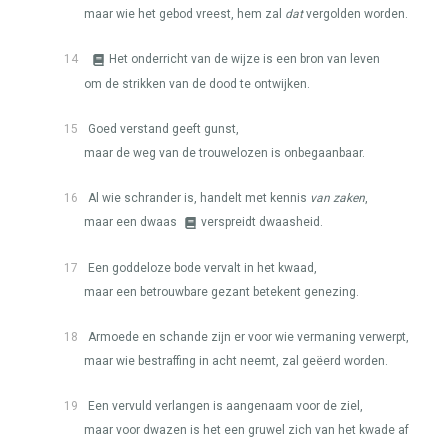
maar wie het gebod vreest, hem zal
dat
vergolden worden.
14
Het onderricht van de wijze is een bron van leven
om de strikken van de dood te ontwijken.
15
Goed verstand geeft gunst,
maar de weg van de trouwelozen is onbegaanbaar.
16
Al wie schrander is, handelt met kennis
van zaken
,
maar een dwaas
verspreidt dwaasheid.
17
Een goddeloze bode vervalt in het kwaad,
maar een betrouwbare gezant betekent genezing.
18
Armoede en schande zijn er voor wie vermaning verwerpt,
maar wie bestraffing in acht neemt, zal geëerd worden.
19
Een vervuld verlangen is aangenaam voor de ziel,
maar voor dwazen is het een gruwel zich van het kwade af