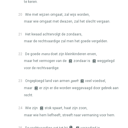
te keren.
20
Wie met wijzen omgaat, zal wijs worden,
maar wie omgaat met dwazen, zal het slecht vergaan.
21
Het kwaad achtervolgt de zondaars,
maar de rechtvaardige zal men het goede vergelden.
22
De goede
mens
doet zijn kleinkinderen erven,
maar het vermogen van de
zondaar is
weggelegd
voor de rechtvaardige.
23
Ongeploegd land van armen
geeft
veel voedsel,
maar
er zijn er die worden weggevaagd door gebrek aan
recht.
24
Wie zijn
stok spaart, haat zijn zoon,
maar wie hem liefheeft, streeft naar vermaning voor hem.