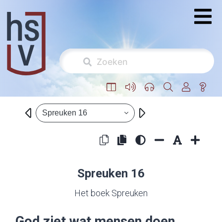
Spreuken 16
Spreuken 16
Het boek Spreuken
God ziet wat mensen doen