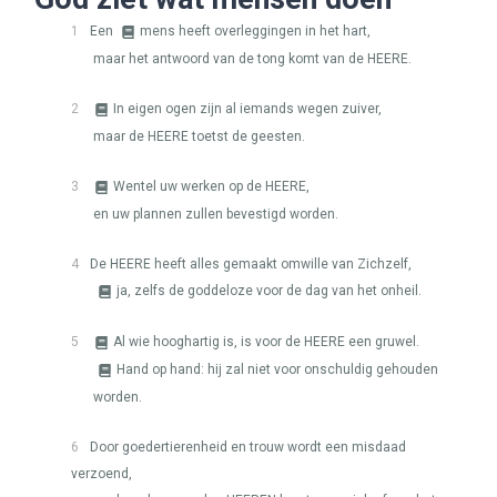
1
Een
mens heeft overleggingen in het hart,
maar het antwoord van de tong komt van de
HEERE
.
2
In eigen ogen zijn al iemands wegen zuiver,
maar de
HEERE
toetst de geesten.
3
Wentel uw werken op de
HEERE
,
en uw plannen zullen bevestigd worden.
4
De
HEERE
heeft alles gemaakt omwille van Zichzelf,
ja, zelfs de goddeloze voor de dag van het onheil.
5
Al wie hooghartig is, is voor de
HEERE
een gruwel.
Hand op hand: hij zal niet voor onschuldig gehouden
worden.
6
Door goedertierenheid en trouw wordt een misdaad
verzoend,