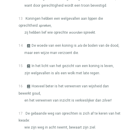
want door gerechtigheid wordt een troon bevestigd.
13
Koningen hebben een welgevallen aan lippen die
oprechtheid
spreken
,
zij hebben lief wie oprechte
woorden
spreekt.
14
De woede van een koning is
als
de boden van de dood,
maar een wijze man verzoent die.
15
In het licht van het gezicht van een koning is leven,
zijn welgevallen is als een wolk met late regen.
16
Hoeveel beter is het verwerven van wijsheid dan
bewerkt goud,
en het verwerven van inzicht is verkieslijker dan zilver!
17
De gebaande weg van oprechten is zich af te keren van het
kwade:
wie zijn weg in acht neemt, bewaart zijn ziel.