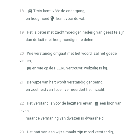
18
Trots komt vóór de ondergang,
en hoogmoed
komt vóór de val.
19
Het is beter met zachtmoedigen nederig van geest te zijn,
dan de buit met hoogmoedigen te delen.
20
Wie verstandig omgaat met het woord, zal het goede
vinden,
en wie op de
HEERE
vertrouwt: welzalig is hij.
21
De wijze van hart wordt verstandig genoemd,
en zoetheid van lippen vermeerdert het inzicht.
22
Het verstand is voor de bezitters ervan
een bron van
leven,
maar de vermaning van dwazen is dwaasheid.
23
Het hart van een wijze maakt zijn mond verstandig,