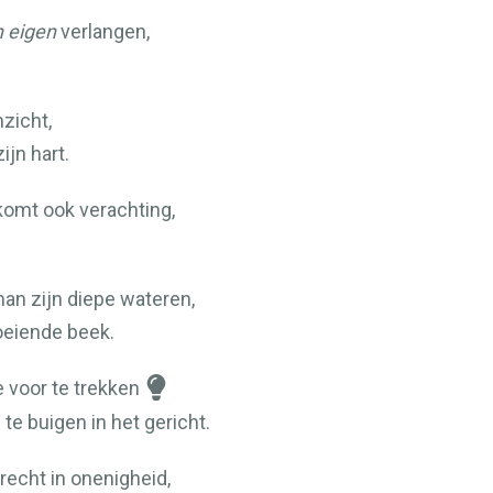
n eigen
verlangen,
zicht,
ijn hart.
omt ook verachting,
an zijn diepe wateren,
oeiende beek.
 voor te trekken
te buigen in het gericht.
echt in onenigheid,