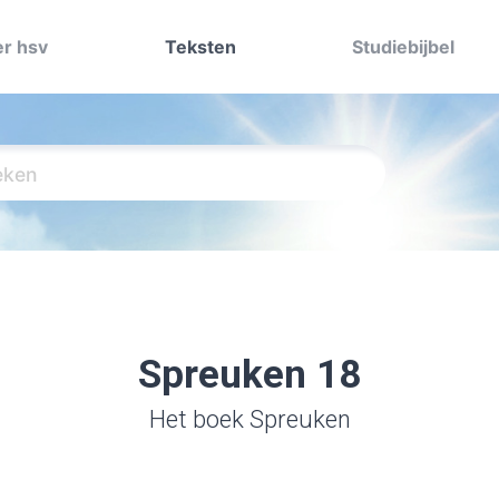
r hsv
Teksten
Studiebijbel
Spreuken 18
Het boek Spreuken