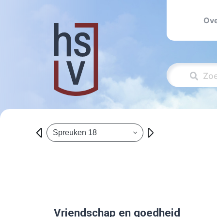
Ove
Spreuken 18
Vriendschap en goedheid