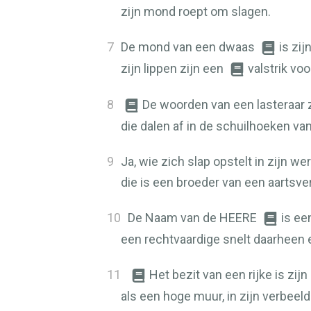
zijn mond roept om slagen.
7
De mond van een dwaas
is zi
zijn lippen zijn een
valstrik vo
8
De woorden van een lasteraar zi
die dalen af in de schuilhoeken van
9
Ja, wie zich slap opstelt in zijn wer
die is een broeder van een aartsver
10
De Naam van de
HEERE
is ee
een rechtvaardige snelt daarheen e
11
Het bezit van een rijke is zijn
als een hoge muur, in zijn verbeeld