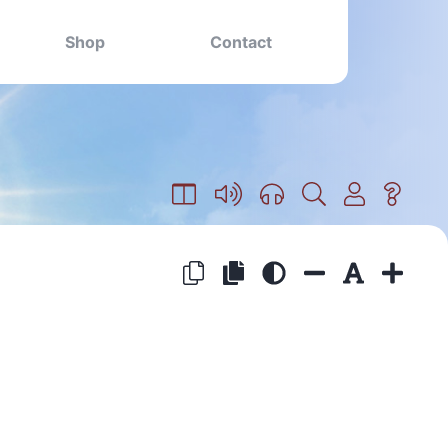
Shop
Contact