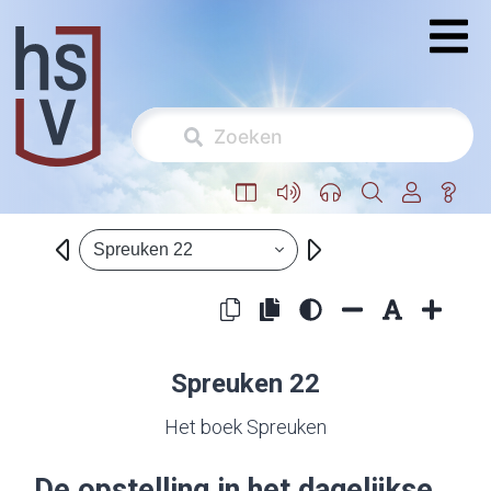
Spreuken 22
Spreuken 22
Het boek Spreuken
De opstelling in het dagelijkse