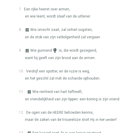
7
Een rijke heerst over armen,
en wie leent, wordt slaaf van de uitlener.
8
Wie onrecht zaait, zal onheil oogsten,
en de stok van zijn verbolgenheid zal vergaan.
9
Wie gunnend
is, die wordt gezegend,
want hij geeft van zijn brood aan de armen.
10
Verdrijf een spotter, en de ruzie is weg,
en het geschil zal mét de schande ophouden.
11
Wie reinheid van hart liefheeft,
en vriendelijkheid van zijn lippen: een koning is zijn vriend.
12
De ogen van de
HEERE
behoeden kennis,
maar de zaken van de trouweloze stort Hij
in het verderf
.