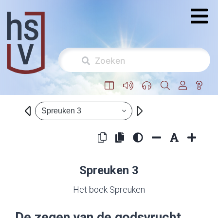
Spreuken 3
Spreuken 3
Het boek Spreuken
De zegen van de godsvrucht