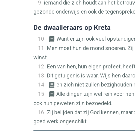
9
iemand die zich houdt aan het betrouw
gezonde onderwijs en ook de tegenspreke
De dwaalleraars op Kreta
10
Want er zijn ook veel opstandigen
11
Men moet hun de mond snoeren. Zij
winst.
12
Een van hen, hun eigen profeet, heeft
13
Dit getuigenis is waar. Wijs hen daaro
14
en zich niet zullen bezighouden
15
Alle dingen zijn wel rein voor hen 
ook hun geweten zijn bezoedeld.
16
Zij belijden dat zij God kennen, maar
goed werk ongeschikt.