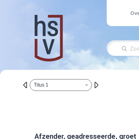
Ove
Titus 1
Afzender, geadresseerde, groet