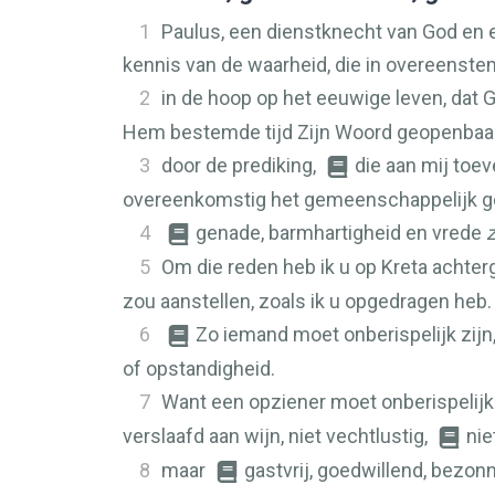
1
Paulus, een dienstknecht van God en 
kennis van de waarheid, die in overeenst
2
in de hoop op het eeuwige leven, dat 
Hem bestemde tijd Zijn Woord geopenbaa
3
door de prediking,
die aan mij toe
overeenkomstig het gemeenschappelijk ge
4
genade, barmhartigheid en vrede
z
5
Om die reden heb ik u op Kreta achter
zou aanstellen, zoals ik u opgedragen heb.
6
Zo iemand moet onberispelijk zijn
of opstandigheid.
7
Want een opziener moet onberispelijk 
verslaafd aan wijn, niet vechtlustig,
nie
8
maar
gastvrij, goedwillend, bezonn