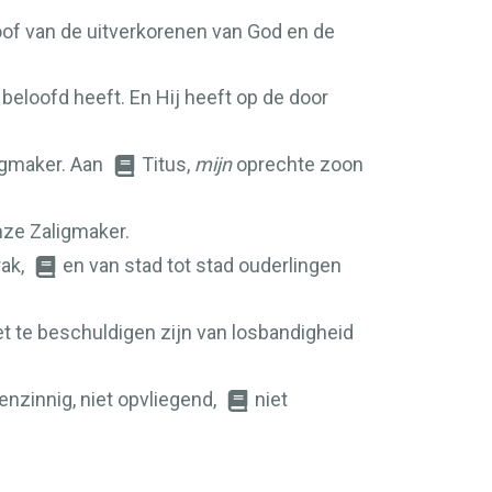
oof van de uitverkorenen van God en de
beloofd heeft. En Hij heeft op de door
igmaker. Aan
Titus,
mijn
oprechte zoon
nze Zaligmaker.
ak,
en van stad tot stad ouderlingen
et te beschuldigen zijn van losbandigheid
enzinnig, niet opvliegend,
niet