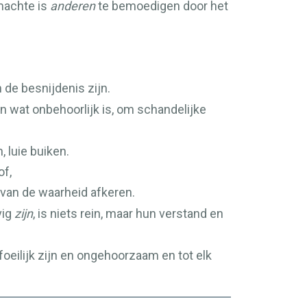
 machte is
anderen
te bemoedigen door het
 de besnijdenis zijn.
en wat onbehoorlijk is, om schandelijke
 luie buiken.
of,
van de waarheid afkeren.
vig
zijn
, is niets rein, maar hun verstand en
oeilijk zijn en ongehoorzaam en tot elk