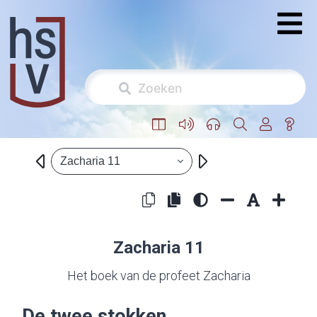
Zacharia 11
Zacharia 11
Het boek van de profeet Zacharia
De twee stokken