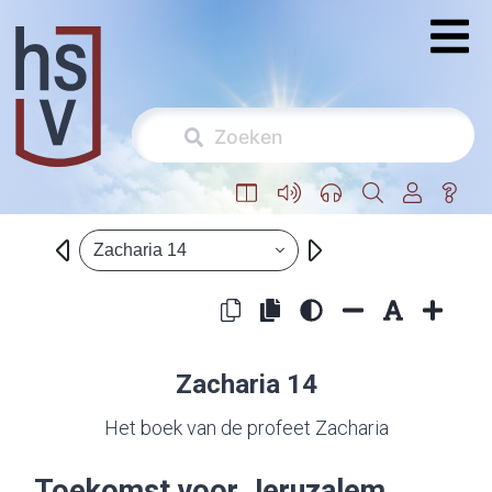
Zacharia 14
Zacharia 14
Het boek van de profeet Zacharia
Toekomst voor Jeruzalem