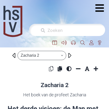
Zacharia 2
Zacharia 2
Het boek van de profeet Zacharia
Het derde visioen: de Man met