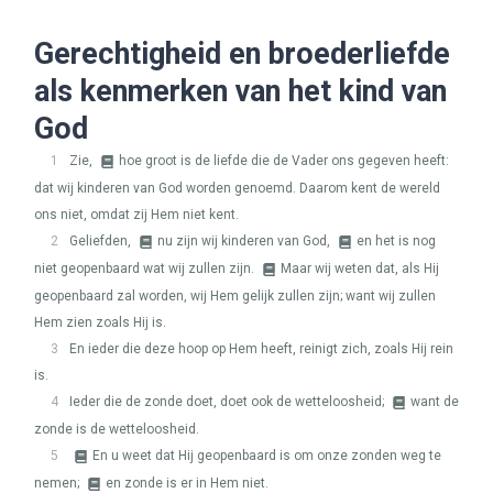
Gerechtigheid en broederliefde
als kenmerken van het kind van
God
1
Zie,
hoe groot is de liefde die de Vader ons gegeven heeft:
dat wij kinderen van God worden genoemd. Daarom kent de wereld
ons niet, omdat zij Hem niet kent.
2
Geliefden,
nu zijn wij kinderen van God,
en het is nog
niet geopenbaard wat wij zullen zijn.
Maar wij weten dat, als Hij
geopenbaard zal worden, wij Hem gelijk zullen zijn; want wij zullen
Hem zien zoals Hij is.
3
En ieder die deze hoop op Hem heeft, reinigt zich, zoals Hij rein
is.
4
Ieder die de zonde doet, doet ook de wetteloosheid;
want de
zonde is de wetteloosheid.
5
En u weet dat Hij geopenbaard is om onze zonden weg te
nemen;
en zonde is er in Hem niet.