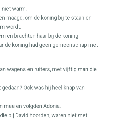
 niet warm.
en maagd, om de koning bij te staan en
m wordt.
em en brachten haar bij de koning.
maar de koning had geen gemeenschap met
an wagens en ruiters, met vijftig man die
 gedaan? Ook was hij heel knap van
pen mee en volgden Adonia.
die bij David hoorden, waren niet met