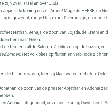
e zijn over Israël en over Juda.
n Jojada, de koning en zei: Amen! Moge de
HEERE
, de Go
ing is geweest, moge Hij zo met Salomo zijn, en moge Hi
rofeet Nathan, Benaja, de zoon van Jojada, de Krethi en de
eidden hem naar Gihon.
t de tent en zalfde Salomo. Ze bliezen op de bazuin, en h
tad binnen
. Het volk blies op fluiten en verblijdde zich te
en die bij hem waren, toen zij klaar waren met eten. Ook
 Jonathan, de zoon van de priester Abjathar, en Adonia ze
hebben.
en Adonia: Integendeel, onze heer, koning David, heeft 