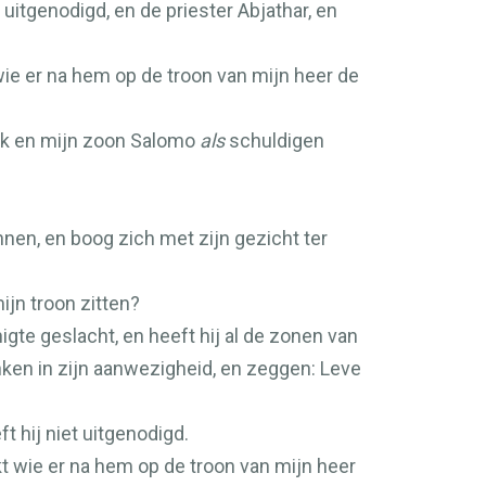
uitgenodigd, en de priester Abjathar, en
ie er na hem op de troon van mijn heer de
t ik en mijn zoon Salomo
als
schuldigen
nnen, en boog zich met zijn gezicht ter
ijn troon zitten?
gte geslacht, en heeft hij al de zonen van
inken in zijn aanwezigheid, en zeggen: Leve
t hij niet uitgenodigd.
t wie er na hem op de troon van mijn heer