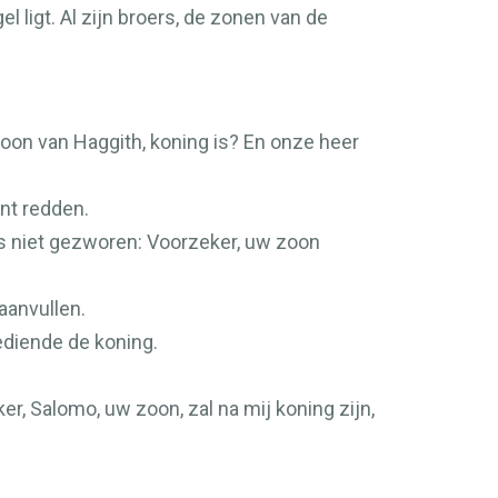
el ligt. Al zijn broers, de zonen van de
oon van Haggith, koning is? En onze heer
nt redden.
es niet gezworen: Voorzeker, uw zoon
aanvullen.
ediende de koning.
r, Salomo, uw zoon, zal na mij koning zijn,