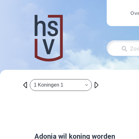
Ove
1 Koningen 1
Adonia wil koning worden