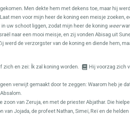
gekomen. Men dekte hem met dekens toe, maar hij werd
 Laat men voor mijn heer de koning een meisje zoeken, e
r in uw schoot liggen, zodat mijn heer de koning
weer
war
Israël naar een mooi meisje, en zij vonden Abisag uit Sun
ij werd de verzorgster van de koning en diende hem, 
f zich en zei: Ík zal koning worden.
Hij voorzag zich v
geen verwijt gemaakt door te zeggen: Waarom heb je dat
 Absalom.
e zoon van Zeruja, en met de priester Abjathar. Die hiel
n van Jojada, de profeet Nathan, Simeï, Reï en de helden 