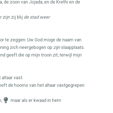
, de zoon van Jojada, en de Krethi en de
ijn zij blij
de stad weer
door te zeggen: Uw God moge de naam van
koning zich neergebogen op
zijn
slaapplaats.
nd geeft die op mijn troon zit, terwijl mijn
.
altaar vast.
eeft de hoorns van het altaar vastgegrepen
.
,
maar als er kwaad in hem