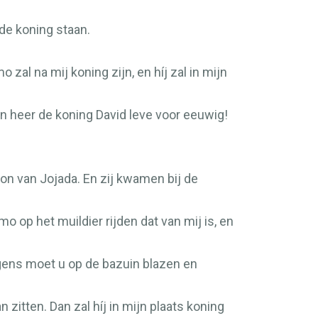
de koning staan.
zal na mij koning zijn, en híj zal in mijn
jn heer de koning David leve voor eeuwig!
oon van Jojada. En zij kwamen bij de
 op het muildier rijden dat van mij is, en
lgens moet u op de bazuin blazen en
zitten. Dan zal híj in mijn plaats koning