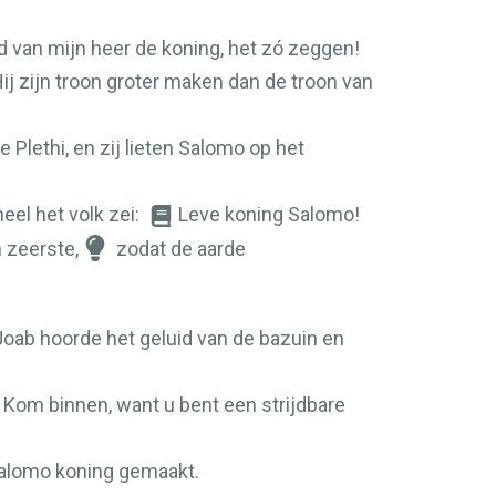
d van mijn heer de koning, het zó zeggen!
j zijn troon groter maken dan de troon van
 Plethi, en zij lieten Salomo op het
eel het volk zei:
Leve koning Salomo!
n zeerste,
zodat de aarde
 Joab hoorde het geluid van de bazuin en
i: Kom binnen, want u bent een strijdbare
Salomo koning gemaakt.