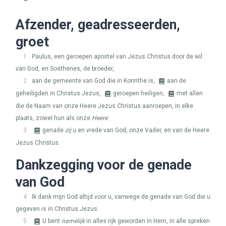
Afzender, geadresseerden,
groet
1
Paulus, een geroepen apostel van Jezus Christus door de wil
van God, en Sosthenes, de broeder,
2
aan de gemeente van God die in Korinthe is,
aan de
geheiligden in Christus Jezus,
geroepen heiligen,
met allen
die de Naam van onze Heere Jezus Christus aanroepen, in elke
plaats, zowel hun als onze
Heere
:
3
genade
zij
u en vrede van God, onze Vader, en van de Heere
Jezus Christus.
Dankzegging voor de genade
van God
4
Ik dank mijn God altijd voor u, vanwege de genade van God die u
gegeven is in Christus Jezus.
5
U bent
namelijk
in alles rijk geworden in Hem, in alle spreken