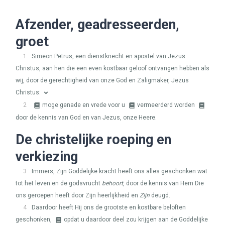
Afzender, geadresseerden,
groet
1
Simeon Petrus, een dienstknecht en apostel van Jezus
Christus, aan hen die een even kostbaar geloof ontvangen hebben als
wij, door de gerechtigheid van onze God en Zaligmaker, Jezus
Christus:
2
moge genade en vrede voor u
vermeerderd worden
door de kennis van God en van Jezus, onze Heere.
De christelijke roeping en
verkiezing
3
Immers, Zijn Goddelijke kracht heeft ons alles geschonken wat
tot het leven en de godsvrucht
behoort
, door de kennis van Hem Die
ons geroepen heeft door Zijn heerlijkheid en
Zijn
deugd.
4
Daardoor heeft Hij ons de grootste en kostbare beloften
geschonken,
opdat u daardoor deel zou krijgen aan de Goddelijke