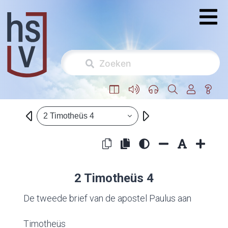
2 Timotheüs 4
2 Timotheüs 4
De tweede brief van de apostel Paulus aan
Timotheüs