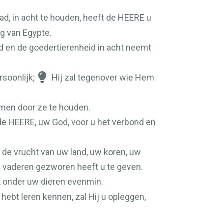
d, in acht te houden, heeft de
HEERE
u
ng van Egypte.
d en de goedertierenheid in acht neemt
soonlijk;
Hij zal tegenover wie Hem
emen door ze te houden.
 de
HEERE
, uw God, voor u het verbond en
n de vrucht van uw land, uw koren, uw
uw vaderen gezworen heeft u te geven.
, onder uw dieren evenmin.
 hebt leren kennen, zal Hij u opleggen,