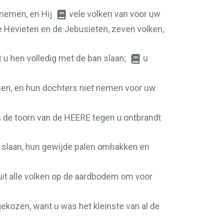
e nemen, en Hij
vele volken van voor uw
de Hevieten en de Jebusieten, zeven volken,
t u hen volledig met de ban slaan;
u
nen, en hun dochters niet nemen voor uw
n de toorn van de
HEERE
tegen u ontbrandt
n slaan, hun gewijde palen omhakken en
uit alle volken op de aardbodem om voor
gekozen, want u was het kleinste van al de