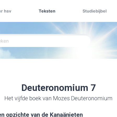
r hsv
Teksten
Studiebijbel
Deuteronomium 7
Het vijfde boek van Mozes Deuteronomium
en opzichte van de Kanaänieten