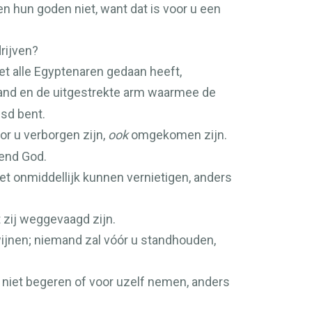
ien hun goden niet, want dat is voor u een
drijven?
et alle Egyptenaren gedaan heeft,
hand en de uitgestrekte arm waarmee de
esd bent.
or u verborgen zijn,
ook
omgekomen zijn.
kend God.
niet onmiddellijk kunnen vernietigen, anders
 zij weggevaagd zijn.
ijnen; niemand zal vóór u standhouden,
 niet begeren of voor uzelf nemen, anders