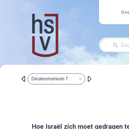
Ove
Deuteronomium 7
Hoe Israël zich moet gedragen t