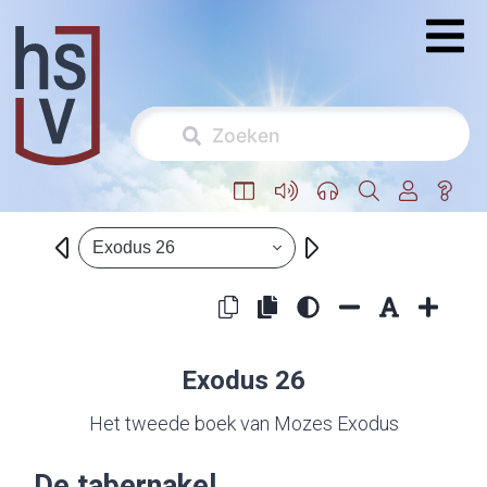
Exodus 26
Exodus 26
Het tweede boek van Mozes Exodus
De tabernakel