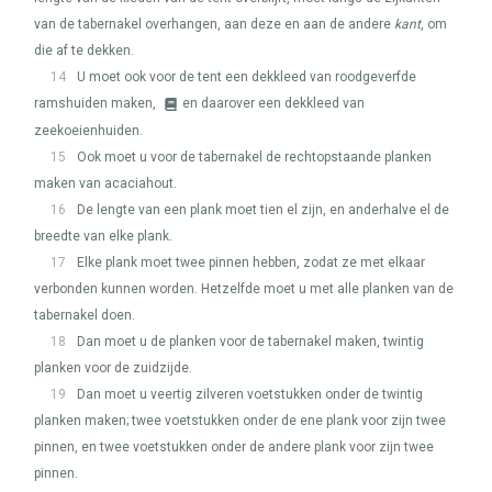
van de tabernakel overhangen, aan deze en aan de andere
kant
, om
die af te dekken.
14
U moet ook voor de tent een dekkleed van roodgeverfde
ramshuiden maken,
en daarover een dekkleed van
zeekoeienhuiden.
15
Ook moet u voor de tabernakel de rechtopstaande planken
maken van acaciahout.
16
De lengte van een plank moet tien el zijn, en anderhalve el de
breedte van elke plank.
17
Elke plank moet twee pinnen hebben, zodat ze met elkaar
verbonden kunnen worden. Hetzelfde moet u met alle planken van de
tabernakel doen.
18
Dan moet u de planken voor de tabernakel maken, twintig
planken voor de zuidzijde.
19
Dan moet u veertig zilveren voetstukken onder de twintig
planken maken; twee voetstukken onder de ene plank voor zijn twee
pinnen, en twee voetstukken onder de andere plank voor zijn twee
pinnen.