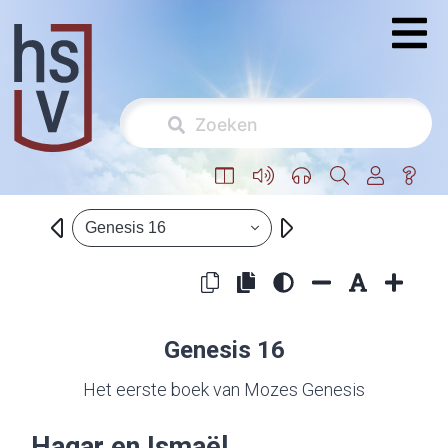
Genesis 16
Genesis 16
Het eerste boek van Mozes Genesis
Hagar en Ismaël