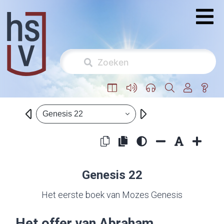
Genesis 22
Genesis 22
Het eerste boek van Mozes Genesis
Het offer van Abraham