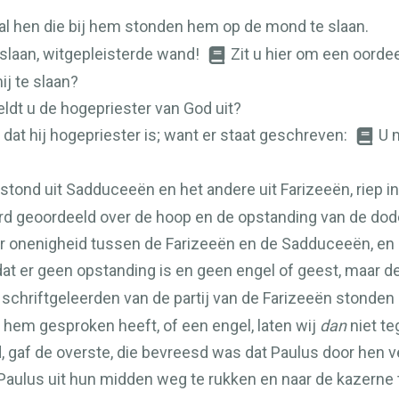
al hen die bij hem stonden hem op de mond te slaan.
slaan, witgepleisterde wand!
Zit u hier om een oorde
ij te slaan?
eldt u de hogepriester van God uit?
, dat hij hogepriester is; want er staat geschreven:
U 
bestond uit Sadduceeën en het andere uit Farizeeën, riep
ord geoordeeld over de hoop en de opstanding van de dod
er onenigheid tussen de Farizeeën en de Sadduceeën, en 
 er geen opstanding is en geen engel of geest, maar de 
schriftgeleerden van de partij van de Farizeeën stonden
 hem gesproken heeft, of een engel, laten wij
dan
niet te
d, gaf de overste, die bevreesd was dat Paulus door hen 
ulus uit hun midden weg te rukken en naar de kazerne 