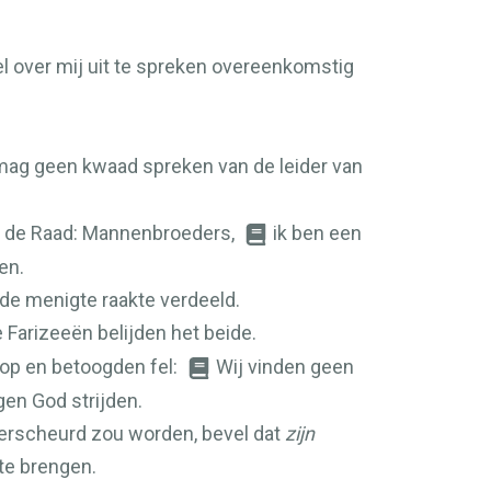
el over mij uit te spreken overeenkomstig
mag geen kwaad spreken van de leider van
 in de Raad: Mannenbroeders,
ik ben een
en.
de menigte raakte verdeeld.
Farizeeën belijden het beide.
 op en betoogden fel:
Wij vinden geen
gen God strijden.
verscheurd zou worden, bevel dat
zijn
te brengen.