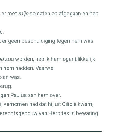
 er met
mijn
soldaten op afgegaan en heb
d.
at er geen beschuldiging tegen hem was
gd
zou worden, heb ik hem ogenblikkelijk
en hem hadden. Vaarwel.
olen was.
erug.
egen Paulus aan hem over.
j vernomen had dat hij uit Cilicië kwam,
et gerechtsgebouw van Herodes in bewaring