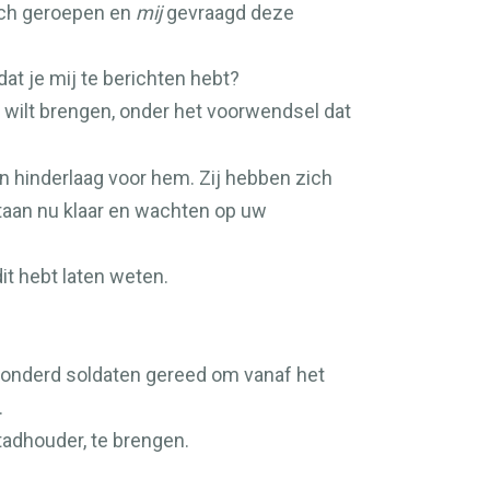
zich geroepen en
mij
gevraagd deze
at je mij te berichten hebt?
wilt brengen, onder het voorwendsel dat
n hinderlaag voor hem. Zij hebben zich
staan nu klaar en wachten op uw
it hebt laten weten.
ehonderd soldaten gereed om vanaf het
.
tadhouder, te brengen.