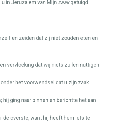
 u in Jeruzalem van Mijn
zaak
getuigd
elf en zeiden dat zij niet zouden eten en
n vervloeking dat wij niets zullen nuttigen
 onder het voorwendsel dat u zijn zaak
 hij ging naar binnen en berichtte het aan
 de overste, want hij heeft hem iets te