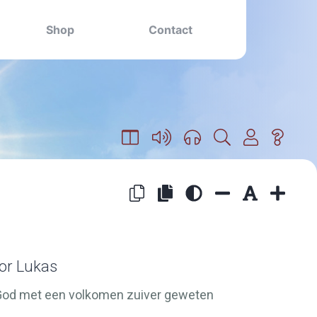
Shop
Contact
oor Lukas
 God met een volkomen zuiver geweten