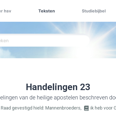
r hsv
Teksten
Studiebijbel
Handelingen 23
lingen van de heilige apostelen beschreven d
 de Raad gevestigd hield: Mannenbroeders,
ik heb voor