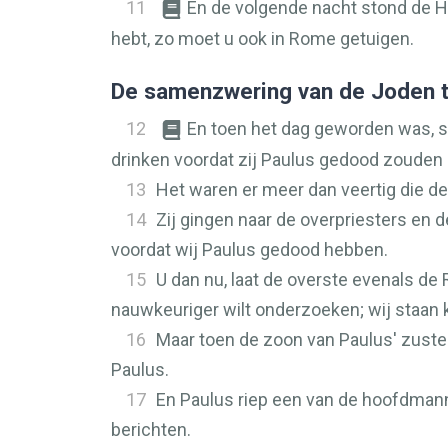
11
En de volgende nacht stond de H
hebt, zo moet u ook in Rome getuigen.
De samenzwering van de Joden 
12
En toen het dag geworden was, s
drinken voordat zij Paulus gedood zouden
13
Het waren er meer dan veertig die
14
Zij gingen naar de overpriesters en 
voordat wij Paulus gedood hebben.
15
U dan nu, laat de overste evenals de
nauwkeuriger wilt onderzoeken; wij staan
16
Maar toen de zoon van Paulus' zuster 
Paulus.
17
En Paulus riep een van de hoofdmanne
berichten.