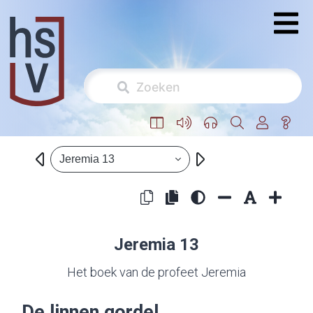
Jeremia 13
Jeremia 13
Het boek van de profeet Jeremia
De linnen gordel