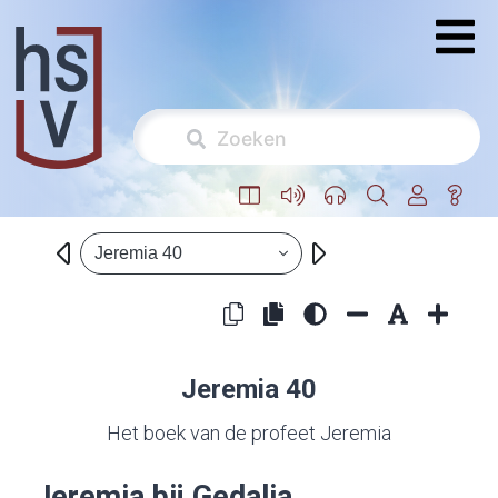
Jeremia 40
Jeremia 40
Het boek van de profeet Jeremia
Jeremia bij Gedalia