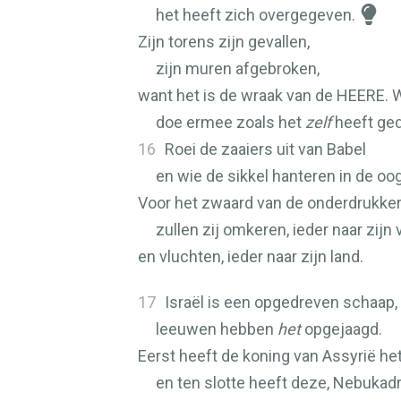
het heeft zich overgegeven.
Zijn torens zijn gevallen,
zijn muren afgebroken,
want het is de wraak van de
HEERE
. 
doe ermee zoals het
zelf
heeft ge
16
Roei de zaaiers uit van Babel
en wie de sikkel hanteren in de oog
Voor het zwaard van de onderdrukke
zullen zij omkeren, ieder naar zijn v
en vluchten, ieder naar zijn land.
17
Israël is een opgedreven schaap,
leeuwen hebben
het
opgejaagd.
Eerst heeft de koning van Assyrië he
en ten slotte heeft deze, Nebukadr