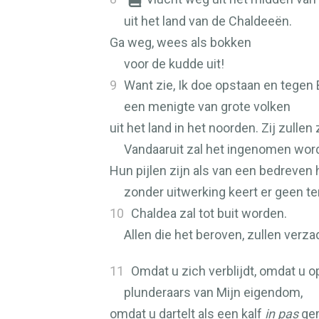
uit het land van de Chaldeeën.
Ga weg, wees als bokken
voor de kudde uit!
9
Want zie, Ik doe opstaan en tegen
een menigte van grote volken
uit het land in het noorden. Zij zull
Vandaaruit zal het ingenomen wor
Hun pijlen zijn als van een bedreven 
zonder uitwerking keert er geen te
10
Chaldea zal tot buit worden.
Allen die het beroven, zullen verz
11
Omdat u zich verblijdt, omdat u o
plunderaars van Mijn eigendom,
omdat u dartelt als een kalf
in pas
ge