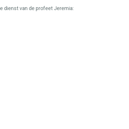
e dienst van de profeet Jeremia: