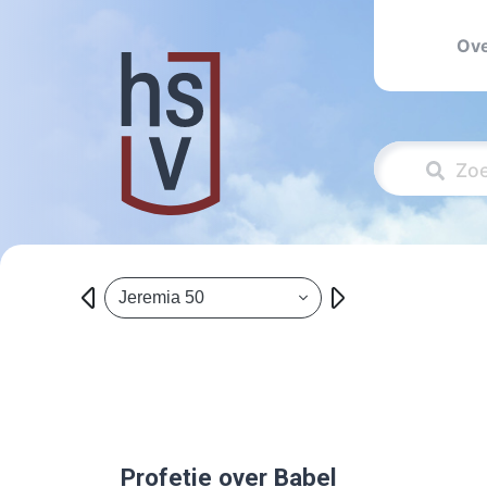
Ove
Jeremia 50
Profetie over Babel