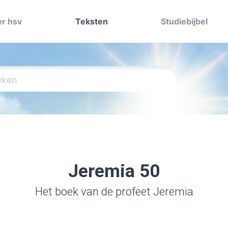
r hsv
Teksten
Studiebijbel
Jeremia 50
Het boek van de profeet Jeremia