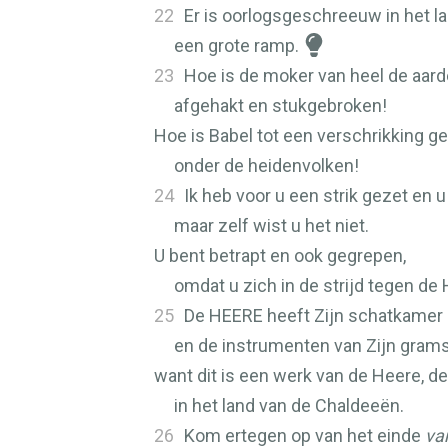
22
Er is oorlogsgeschreeuw in het la
een grote ramp.
23
Hoe is de moker van heel de aard
afgehakt en stukgebroken!
Hoe is Babel tot een verschrikking 
onder de heidenvolken!
24
Ik heb voor u een strik gezet en 
maar zelf wist u het niet.
U bent betrapt en ook gegrepen,
omdat u zich in de strijd tegen de
25
De
HEERE
heeft Zijn schatkamer
en de instrumenten van Zijn grams
want dit is een werk van de Heere, d
in het land van de Chaldeeën.
26
Kom ertegen op van het einde
va