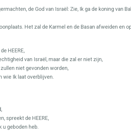
ermachten, de God van Israël: Zie, Ik ga de koning van Bab
 woonplaats. Het zal de Karmel en de Basan afweiden en op
t de
HEERE
,
tigheid van Israël, maar die zal er niet zijn,
 zullen niet gevonden worden,
wie Ik laat overblijven.
,
en, spreekt de
HEERE
,
k u geboden heb.