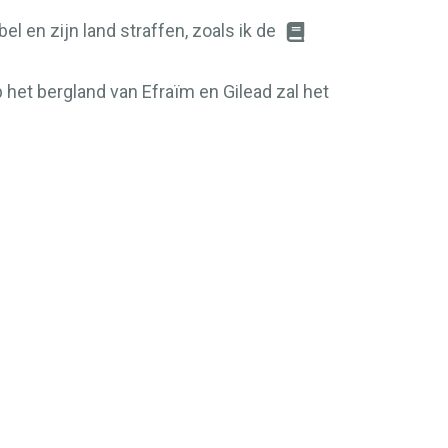
el en zijn land straffen, zoals ik de
 het bergland van Efraïm en Gilead zal het